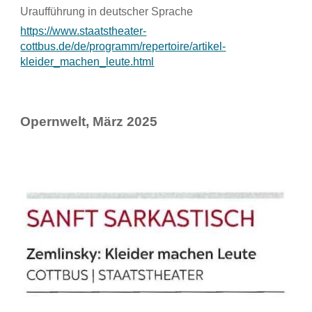
Uraufführung in deutscher Sprache
https://www.staatstheater-
cottbus.de/de/programm/repertoire/artikel-
kleider_machen_leute.html
Opernwelt, März 2025