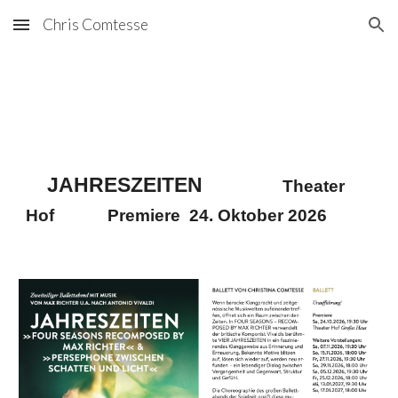
Chris Comtesse
Skip to main content
Skip to navigation
JAHRESZEITEN
Theater
Hof Premiere 24. Oktober 2026