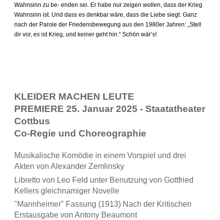
Wahnsinn zu be- enden sei. Er habe nur zeigen wollen, dass der Krieg
Wahnsinn ist. Und dass es denkbar wäre, dass die Liebe siegt. Ganz
nach der Parole der Friedensbewegung aus den 1980er Jahren: „Stell
dir vor, es ist Krieg, und keiner geht hin.“ Schön wär‘s!
KLEIDER MACHEN LEUTE
PREMIERE 25. Januar 2025 -
Staatatheater
Cottbus
Co-Regie und Choreographie
Musikalische Komödie in einem Vorspiel und drei
Akten von Alexander Zemlinsky
Libretto von Leo Feld unter Benutzung von Gottfried
Kellers gleichnamiger Novelle
"Mannheimer" Fassung (1913) Nach der Kritischen
Erstausgabe von Antony Beaumont